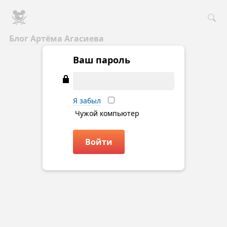
Блог Артёма Агасиева
Ваш пароль
Я забыл
Чужой компьютер
Войти