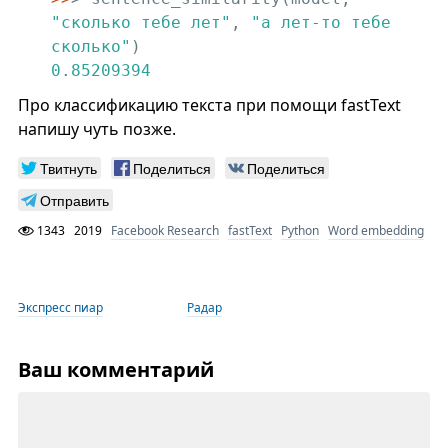
"сколько тебе лет"
, 
"а лет-то тебе 
сколько"
0
.
85209394
Про классификацию текста при помощи fastText
напишу чуть позже.
Твитнуть
Поделиться
Поделиться
Отправить
1343
2019
Facebook Research
fastText
Python
Word embedding
Экспресс пиар
Радар
Ваш комментарий