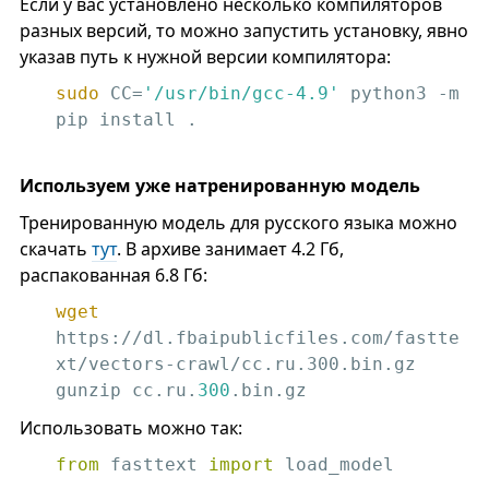
Если у вас установлено несколько компиляторов
разных версий, то можно запустить установку, явно
указав путь к нужной версии компилятора:
sudo
 CC=
'/usr/bin/gcc-4.9'
 python3 -m 
pip install .
Используем уже натренированную модель
Тренированную модель для русского языка можно
скачать
тут
. В архиве занимает 4.2 Гб,
распакованная 6.8 Гб:
wget
https://dl.fbaipublicfiles.com/fastte
xt/vectors-crawl/cc.ru.300.bin.gz

gunzip cc.ru.
300
.bin.gz
Использовать можно так:
from
 fasttext 
import
 load_model
