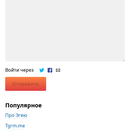
Войти через
Отправить
Популярное
Про Эгею
Tgrm.me