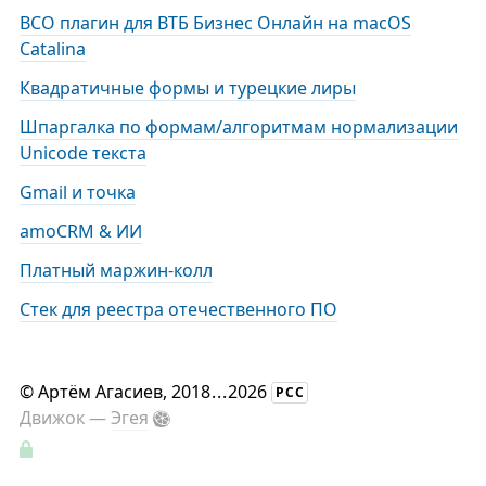
BCO плагин для ВТБ Бизнес Онлайн на macOS
Catalina
Квадратичные формы и турецкие лиры
Шпаргалка по формам/алгоритмам нормализации
Unicode текста
Gmail и точка
amoCRM & ИИ
Платный маржин-колл
Стек для реестра отечественного ПО
©
Артём Агасиев
, 2018
...
2026
РСС
Движок —
Эгея