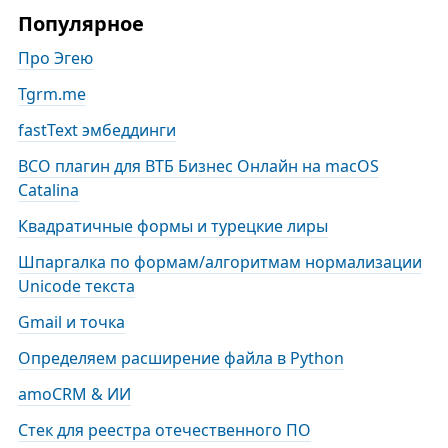
Популярное
Про Эгею
Tgrm.me
fastText эмбеддинги
BCO плагин для ВТБ Бизнес Онлайн на macOS
Catalina
Квадратичные формы и турецкие лиры
Шпаргалка по формам/алгоритмам нормализации
Unicode текста
Gmail и точка
Определяем расширение файла в Python
amoCRM & ИИ
Стек для реестра отечественного ПО