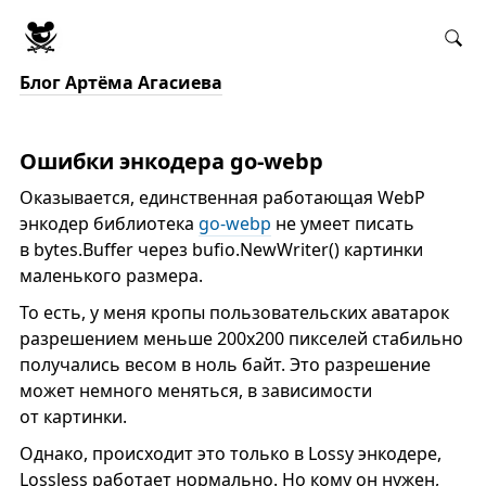
Блог Артёма Агасиева
Ошибки энкодера go-webp
Оказывается, единственная работающая WebP
энкодер библиотека
go-webp
не умеет писать
в bytes.Buffer через bufio.NewWriter() картинки
маленького размера.
То есть, у меня кропы пользовательских аватарок
разрешением меньше 200х200 пикселей стабильно
получались весом в ноль байт. Это разрешение
может немного меняться, в зависимости
от картинки.
Однако, происходит это только в Lossy энкодере,
Lossless работает нормально. Но кому он нужен,