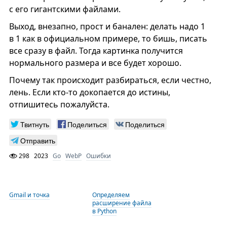
с его гигантскими файлами.
Выход, внезапно, прост и банален: делать надо 1
в 1 как в официальном примере, то бишь, писать
все сразу в файл. Тогда картинка получится
нормального размера и все будет хорошо.
Почему так происходит разбираться, если честно,
лень. Если кто-то докопается до истины,
отпишитесь пожалуйста.
Твитнуть
Поделиться
Поделиться
Отправить
298
2023
Go
WebP
Ошибки
Gmail и точка
Определяем
расширение файла
в Python