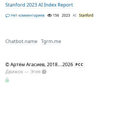
Stanford 2023 AI Index Report
Нет комментариев
156
2023
AI
Stanford
Chatbot.name
Tgrm.me
©
Артём Агасиев
, 2018
...
2026
РСС
Движок —
Эгея