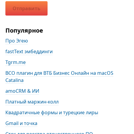
Отправить
Популярное
Про Эгею
fastText эмбеддинги
Tgrm.me
BCO плагин для ВТБ Бизнес Онлайн на macOS
Catalina
amoCRM & ИИ
Платный маржин-колл
Квадратичные формы и турецкие лиры
Gmail и точка
Стек для реестра отечественного ПО