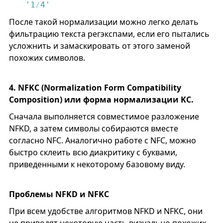
'1⁄4'
После такой нормализации можно легко делать
фильтрацию текста регэкспами, если его пытались
усложнить и замаскировать от этого заменой
похожих символов.
4. NFKC (Normalization Form Compatibility
Composition) или форма нормализации KC.
Сначала выполняется совместимое разложение
NFKD, а затем символы собираются вместе
согласно NFC. Аналогично работе с NFC, можно
быстро склеить всю диакритику с буквами,
приведенными к некоторому базовому виду.
Проблемы NFKD и NFKC
При всем удобстве алгоритмов NFKD и NFKC, они